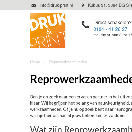
info@druk-print.nl
Kubus 31, 3364 DG Sli
Direct schakelen?
0184 - 41 26 27
ma. t/m vr. van 8 tot 1
Home
Reprowerkzaamheden
Reprowerkzaamheden 
Ben je op zoek naar een ervaren partner in het uit
klaar. Wij begrijpen het belang van nauwkeurigheid, 
werkzaamheden. Of je nu op zoek bent naar reprograf
wij zijn hier om aan al jouw behoeften te voldoen.
Wat zijn Reprowerkzaam