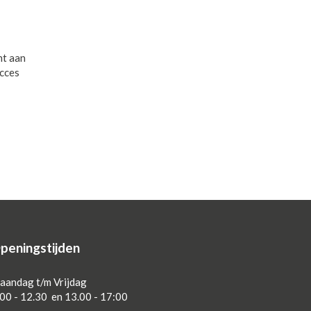
nt aan
ucces
peningstijden
aandag t/m Vrijdag
00 - 12.30 en 13.00 - 17:00