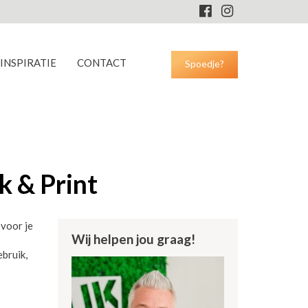
INSPIRATIE
CONTACT
Spoedje?
 & Print
 voor je
Wij helpen jou graag!
bruik,