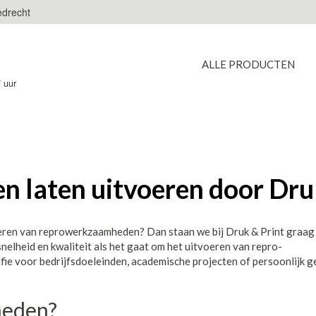
edrecht
ALLE PRODUCTEN
7 uur
laten uitvoeren door Druk
voeren van reprowerkzaamheden? Dan staan we bij Druk & Print graag
snelheid en kwaliteit als het gaat om het uitvoeren van repro-
ie voor bedrijfsdoeleinden, academische projecten of persoonlijk ge
heden?