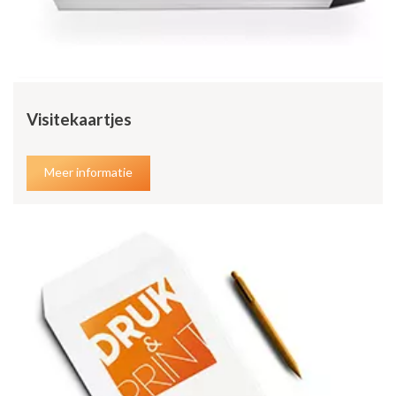
Visitekaartjes
Meer informatie