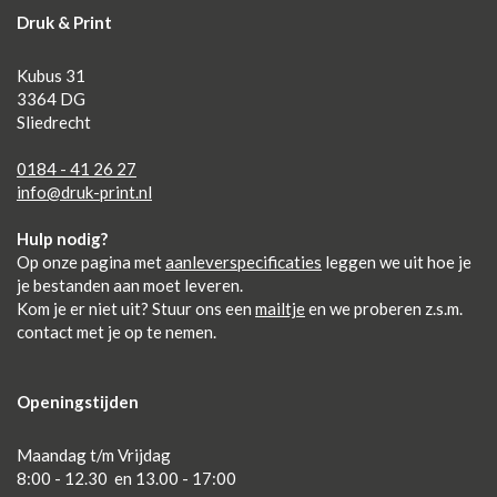
Druk & Print
Kubus 31
3364 DG
Sliedrecht
0184 - 41 26 27
info@druk-print.nl
Hulp nodig?
Op onze pagina met
aanleverspecificaties
leggen we uit hoe je
je bestanden aan moet leveren.
Kom je er niet uit? Stuur ons een
mailtje
en we proberen z.s.m.
contact met je op te nemen.
Openingstijden
Maandag t/m Vrijdag
8:00 - 12.30 en 13.00 - 17:00