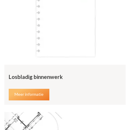
Losbladig binnenwerk
Meer informatie