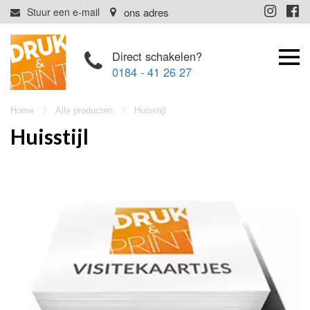
Direct schakelen?
0184 - 41 26 27
Home
Alle producten
Huisstijl
Huisstijl