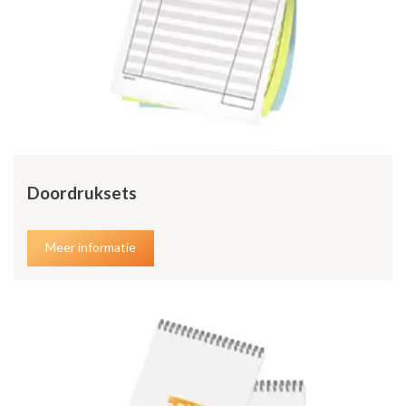
Doordruksets
Meer informatie