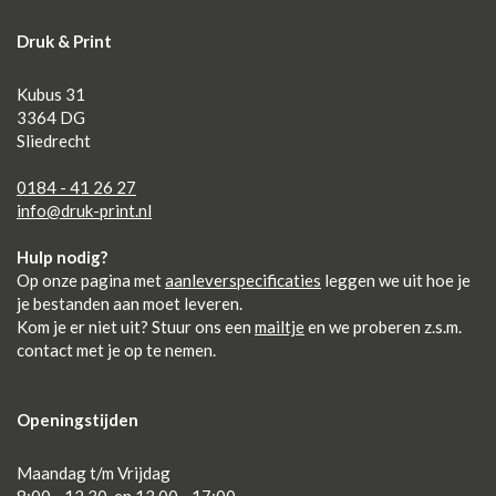
Druk & Print
Kubus 31
3364 DG
Sliedrecht
0184 - 41 26 27
info@druk-print.nl
Hulp nodig?
Op onze pagina met
aanleverspecificaties
leggen we uit hoe je
je bestanden aan moet leveren.
Kom je er niet uit? Stuur ons een
mailtje
en we proberen z.s.m.
contact met je op te nemen.
Openingstijden
Maandag t/m Vrijdag