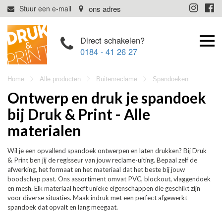
Direct schakelen?
0184 - 41 26 27
Home
Alle producten
Buitenreclame
Spandoeken
Ontwerp en druk je spandoek
bij Druk & Print - Alle
materialen
Wil je een opvallend spandoek ontwerpen en laten drukken? Bij Druk
& Print ben jij de regisseur van jouw reclame-uiting. Bepaal zelf de
afwerking, het formaat en het materiaal dat het beste bij jouw
boodschap past. Ons assortiment omvat PVC, blockout, vlaggendoek
en mesh. Elk materiaal heeft unieke eigenschappen die geschikt zijn
voor diverse situaties. Maak indruk met een perfect afgewerkt
spandoek dat opvalt en lang meegaat.