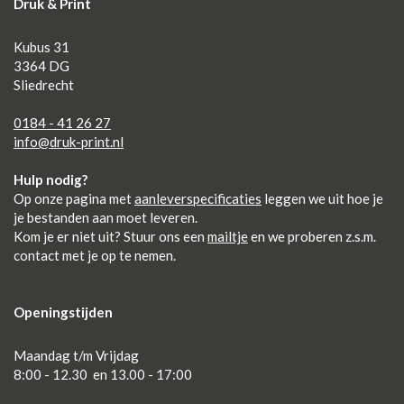
Druk & Print
Kubus 31
3364 DG
Sliedrecht
0184 - 41 26 27
info@druk-print.nl
Hulp nodig?
Op onze pagina met
aanleverspecificaties
leggen we uit hoe je
je bestanden aan moet leveren.
Kom je er niet uit? Stuur ons een
mailtje
en we proberen z.s.m.
contact met je op te nemen.
Openingstijden
Maandag t/m Vrijdag
8:00 - 12.30 en 13.00 - 17:00