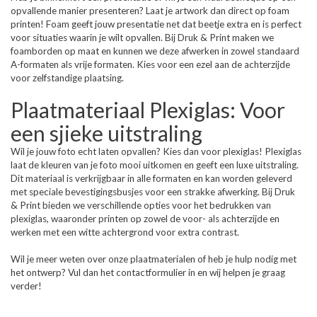
opvallende manier presenteren? Laat je artwork dan direct op foam
printen! Foam geeft jouw presentatie net dat beetje extra en is perfect
voor situaties waarin je wilt opvallen. Bij Druk & Print maken we
foamborden op maat en kunnen we deze afwerken in zowel standaard
A-formaten als vrije formaten. Kies voor een ezel aan de achterzijde
voor zelfstandige plaatsing.
Plaatmateriaal Plexiglas: Voor
een sjieke uitstraling
Wil je jouw foto echt laten opvallen? Kies dan voor plexiglas! Plexiglas
laat de kleuren van je foto mooi uitkomen en geeft een luxe uitstraling.
Dit materiaal is verkrijgbaar in alle formaten en kan worden geleverd
met speciale bevestigingsbusjes voor een strakke afwerking. Bij Druk
& Print bieden we verschillende opties voor het bedrukken van
plexiglas, waaronder printen op zowel de voor- als achterzijde en
werken met een witte achtergrond voor extra contrast.
Wil je meer weten over onze plaatmaterialen of heb je hulp nodig met
het ontwerp? Vul dan het contactformulier in en wij helpen je graag
verder!