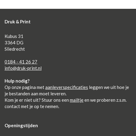
Druk & Print
Kubus 31
3364 DG
Sliedrecht
0184 - 41 26 27
info@druk-print.nl
Hulp nodig?
Op onze pagina met
aanleverspecificaties
leggen we uit hoe je
je bestanden aan moet leveren.
Kom je er niet uit? Stuur ons een
mailtje
en we proberen z.s.m.
contact met je op te nemen.
Openingstijden