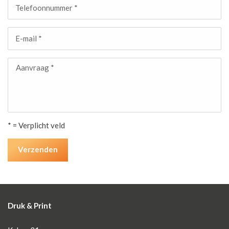
Telefoonnummer *
E-mail *
Aanvraag *
* = Verplicht veld
Verzenden
Druk & Print