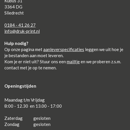
Kubus 31
3364 DG
Sliedrecht
0184 - 41 26 27
info@druk-print.nl
Hulp nodig?
Op onze pagina met
aanleverspecificaties
leggen we uit hoe je
je bestanden aan moet leveren.
Kom je er niet uit? Stuur ons een
mailtje
en we proberen z.s.m.
contact met je op te nemen.
Openingstijden
Maandag t/m Vrijdag
8:00 - 12.30 en 13.00 - 17:00
Zaterdag
gesloten
Zondag
gesloten