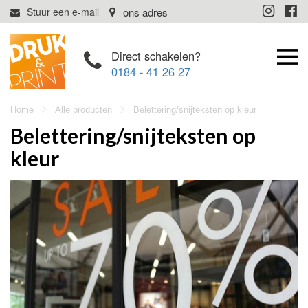
Direct schakelen?
0184 - 41 26 27
Home
Alle producten
Belettering/snijteksten op kleur
Belettering/snijteksten op
kleur